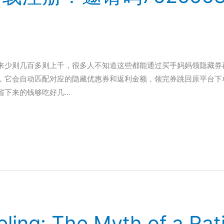
来少则几百多则上千，很多人不知道这些都能通过买手妈妈领隐藏券
索，它会自动匹配对应的隐藏优惠券和返利金额，领完券跳回原平台
省下来的钱够吃好几…
eling: The Myth of a Rat