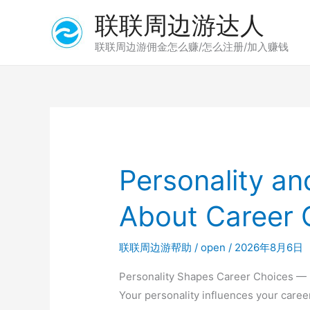
跳
联联周边游达人
至
内
联联周边游佣金怎么赚/怎么注册/加入赚钱
容
Personality an
About Career
联联周边游帮助
/
open
/
2026年8月6日
Personality Shapes Career Choices — B
Your personality influences your career