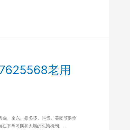
25568老用
天猫、京东、拼多多、抖音、美团等购物
而在下单习惯和大脑的决策机制。…