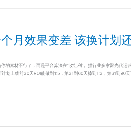
个月效果变差 该换计划
为你的素材不行了，而是平台算法在”收红利”。据行业多家聚光代运营
上线前30天ROI能做到1:5，第31到60天掉到1:3，第61到90天