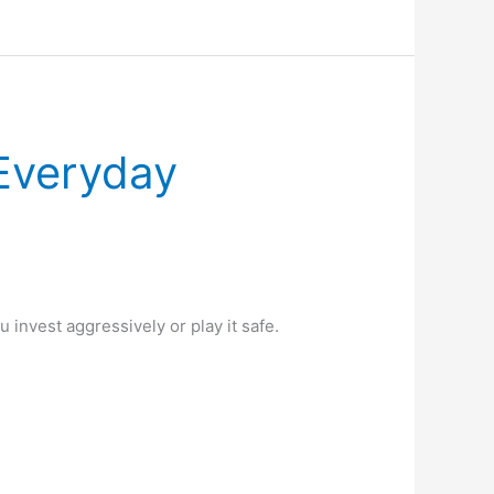
Everyday
invest aggressively or play it safe.