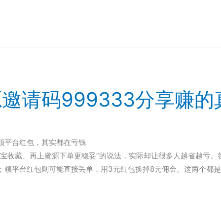
邀请码999333分享赚
领平台红包，其实都在亏钱
淘宝收藏、再上蜜源下单更稳妥”的说法，实际却让很多人越省越亏。
；领平台红包则可能直接丢单，用3元红包换掉8元佣金。这两个都