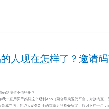
的人现在怎样了？邀请码76
请码到底值不值得用？
年我一直用买手妈妈这个返利App（聚合导购返佣平台，对接淘宝、
玩法是成立的；但绝大多数新手的首单返利都会归零，原因不在平台，