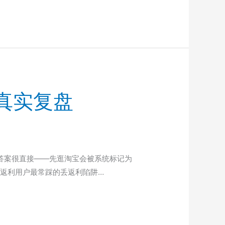
的真实复盘
答案很直接——先逛淘宝会被系统标记为
是返利用户最常踩的丢返利陷阱…