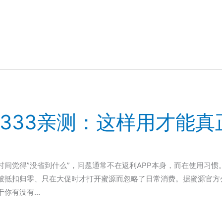
9333亲测：这样用才能
间觉得”没省到什么”，问题通常不在返利APP本身，而在使用习
抵扣归零、只在大促时才打开蜜源而忽略了日常消费。据蜜源官方公开
于你有没有…