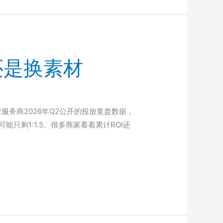
还是换素材
服务商2026年Q2公开的投放复盘数据，
可能只剩1:1.5。很多商家看着累计ROI还