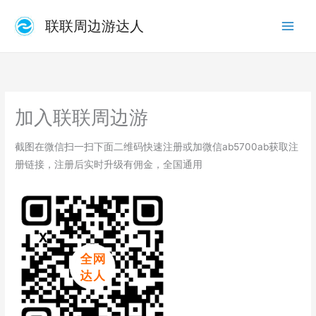
跳
联联周边游达人
至
内
容
加入联联周边游
截图在微信扫一扫下面二维码快速注册或加微信ab5700ab获取注
册链接，注册后实时升级有佣金，全国通用