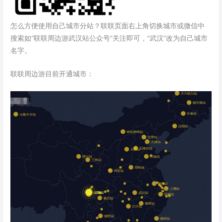
怎么方便使用自己城市分站？联联页面右上角切换城市或微信中
搜索如“联联周边游武汉站公众号”关注即可，“武汉”改为自己城市
名字。
联联周边游目前开通城市：