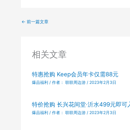
←
前一篇文章
相关文章
特惠抢购 Keep会员年卡仅需88元
爆品福利
/ 作者：
联联周边游
/
2023年2月3日
特价抢购 长兴花间堂·沂水499元即可
爆品福利
/ 作者：
联联周边游
/
2023年2月3日