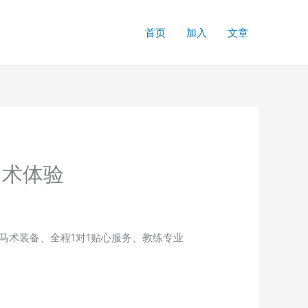
首页
加入
文章
马术体验
业马术装备、全程1对1贴心服务、教练专业