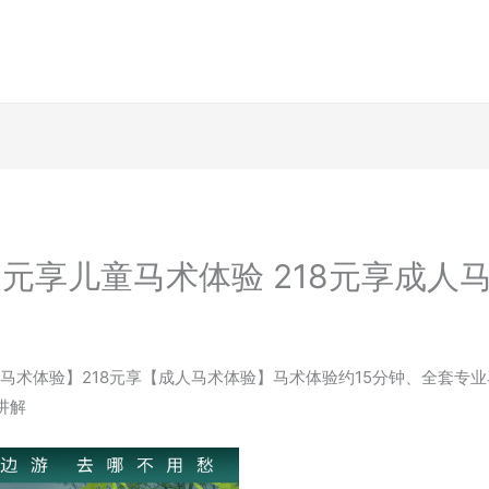
元享儿童马术体验 218元享成人
童马术体验】218元享【成人马术体验】马术体验约15分钟、全套专
讲解