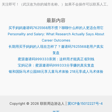
关注即可！（武汉改为你的城市名称。）如果不会操作可以联系人工。
最新内容
买手妈妈邀请码7625568用不惯？聊聊什么样的人更适合用它
Personality and Salary: What Research Actually Says About
Career Outcomes
长期用买手妈妈的人现在怎样了？邀请码7625568老用户真实
复盘
蜜源邀请码999333亲测：这样用才能真正省到钱
宝妈记录：蜜源邀请码999333分享赚的真实复盘
银和国际马术公园88元享儿童马术体验 218元享成人马术体验
Copyright © 2026 联联周边游达人 |
冀ICP备15012227号-4