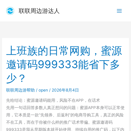
跳
联联周边游达人
至
内
容
上班族的日常网购，蜜源
邀请码999333能省下多
少？
联联周边游帮助
/
open
/
2026年8月4日
先给结论：蜜源邀请码能用，风险不在APP，在话术
先用一句话回答多数人真正想问的问题：蜜源APP本身可以正常使
用，它本质是一款”先领券、后返利”的电商导购工具，真正的风险
不在工具，而在于你被什么样的推广话术带偏。蜜源邀请码
999333是我从早期版本就开始使用、持续自用的推广码，以下内