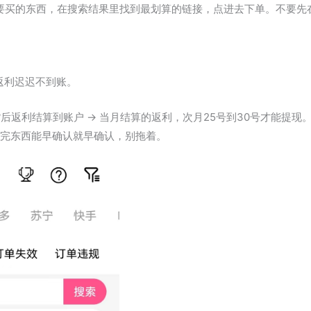
要买的东西，在搜索结果里找到最划算的链接，点进去下单。不要先
返利迟迟不到账。
货后返利结算到账户 → 当月结算的返利，次月25号到30号才能提现
买完东西能早确认就早确认，别拖着。