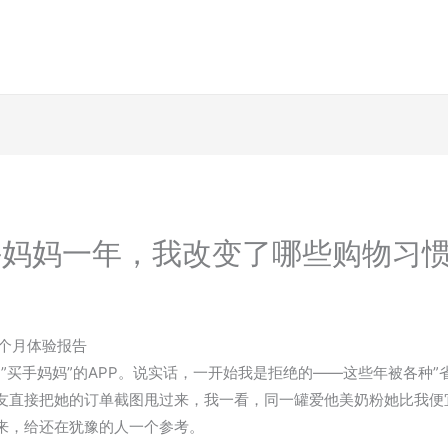
买手妈妈一年，我改变了哪些购物习
九个月体验报告
叫”买手妈妈”的APP。说实话，一开始我是拒绝的——这些年被各种
友直接把她的订单截图甩过来，我一看，同一罐爱他美奶粉她比我便宜
来，给还在犹豫的人一个参考。