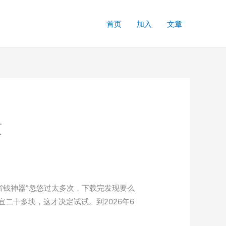
首页
加入
文章
惯
”省钱神器”忽悠过太多次，下载完发现要么
二十多块，这才决定试试。到2026年6