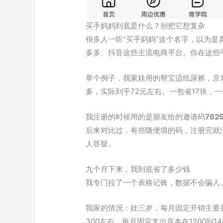
买手妈妈到底是什么？别把它想复杂
很多人一听”买手妈妈”这个名字，以为
多多、抖音这些主流电商平台。你在这些
举个例子，我家娃用的帮宝适纸尿裤，京东
多，实际到手72元左右。一包省17块，
我注册的时候用的是朋友给的邀请码
762
后来对比过，有些随便填的码，注册完就没
人答疑。
九个月下来，我到底省了多少钱
我专门拉了一个表格记账，数据不会骗人
我家的情况：娃三岁，每月固定开销主要
300左右。每月固定支出原本在1200到1