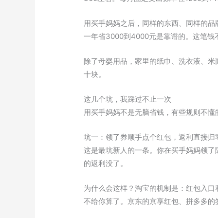
用买手妈妈之后，同样的东西、同样的品牌
一年省3000到4000元是靠谱的。这笔
除了母婴用品，家里的纸巾、洗衣液、米
十块。
这几个坑，我踩过不止一次
用买手妈妈不是无脑省钱，有些规则不懂
坑一：领了券顺手点个红包，返利直接归
这是最坑新人的一条。你在买手妈妈领了
的返利没了。
为什么会这样？淘宝的机制是：红包入口
不给你算了。京东的京享红包、拼多多的