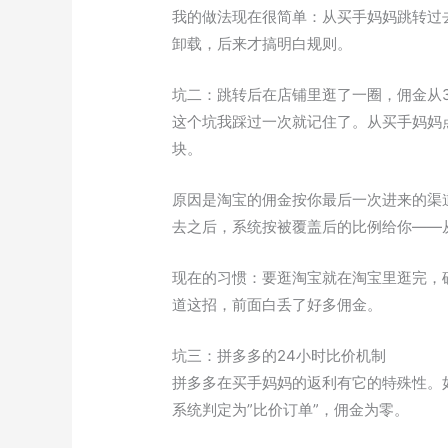
我的做法现在很简单：从买手妈妈跳转过
卸载，后来才搞明白规则。
坑二：跳转后在店铺里逛了一圈，佣金从3
这个坑我踩过一次就记住了。从买手妈妈点
块。
原因是淘宝的佣金按你最后一次进来的渠
去之后，系统按被覆盖后的比例给你——
现在的习惯：要逛淘宝就在淘宝里逛完，
道这招，前面白丢了好多佣金。
坑三：拼多多的24小时比价机制
拼多多在买手妈妈的返利有它的特殊性。
系统判定为”比价订单”，佣金为零。