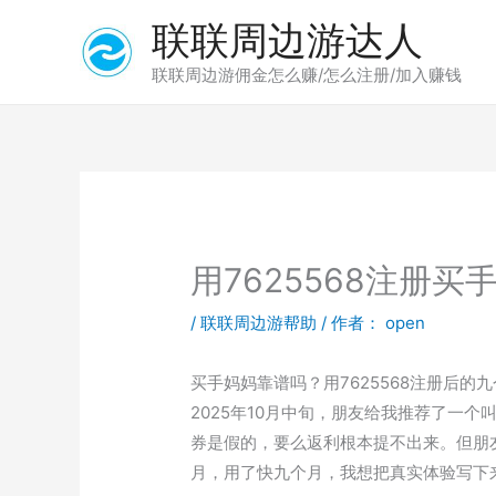
跳
联联周边游达人
至
内
联联周边游佣金怎么赚/怎么注册/加入赚钱
容
用7625568注册
/
联联周边游帮助
/ 作者：
open
买手妈妈靠谱吗？用7625568注册后的
2025年10月中旬，朋友给我推荐了一个
券是假的，要么返利根本提不出来。但朋
月，用了快九个月，我想把真实体验写下