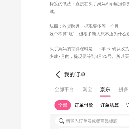
稳妥的做法：直接在买手妈妈App里搜你
藏。
坑四：收货跨月，提现要多等一个月
这个不算”坑”，但很多新人想不通为什么
买手妈妈的结算逻辑是：下单 → 确认收
变成7月的，提现要等到8月25号。所以