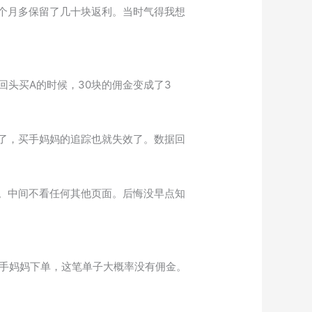
个月多保留了几十块返利。当时气得我想
头买A的时候，30块的佣金变成了3
了，买手妈妈的追踪也就失效了。数据回
。中间不看任何其他页面。后悔没早点知
买手妈妈下单，这笔单子大概率没有佣金。