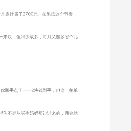
月累计省了2700元。如果按这个节奏，
十来块，但积少成多，每月又能多省个几
，你顺手点了——2块钱到手，但这一整单
得你不是从买手妈妈那边过来的，佣金就