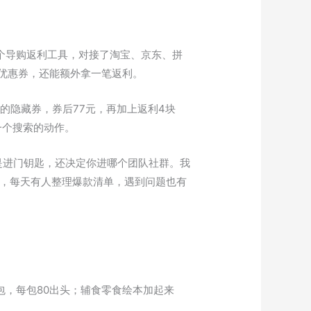
个导购返利工具，对接了淘宝、京东、拼
优惠券，还能额外拿一笔返利。
的隐藏券，券后77元，再加上返利4块
一个搜索的动作。
是进门钥匙，还决定你进哪个团队社群。我
群，每天有人整理爆款清单，遇到问题也有
包，每包80出头；辅食零食绘本加起来