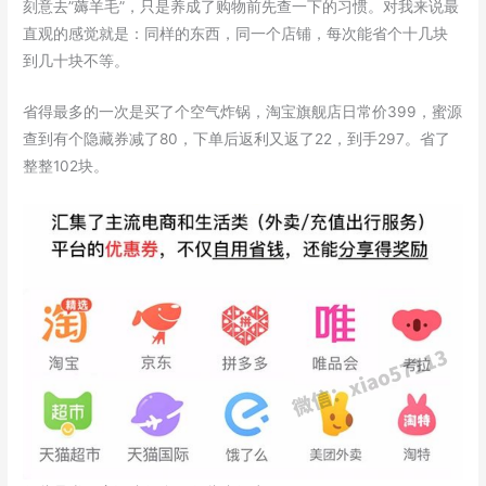
刻意去”薅羊毛”，只是养成了购物前先查一下的习惯。对我来说最
直观的感觉就是：同样的东西，同一个店铺，每次能省个十几块
到几十块不等。
省得最多的一次是买了个空气炸锅，淘宝旗舰店日常价399，蜜源
查到有个隐藏券减了80，下单后返利又返了22，到手297。省了
整整102块。