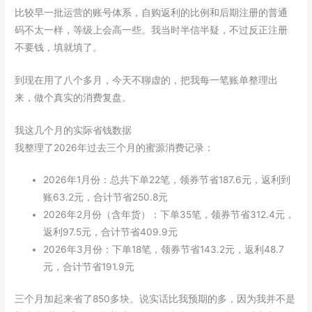
比较早一批运营的账号体系，自购返利的比例和后期注册的普通
码不太一样，等级上会高一些。我当时半信半疑，不过反正注册
不要钱，填就填了。
到现在用了八个多月，今天不聊虚的，把我每一笔账单整理出
来，做个真实的消费复盘。
我这几个月的实际省钱数据
我整理了2026年过去三个月的蜜源消费记录：
2026年1月份：总共下单22笔，领券节省187.6元，返利到
账63.2元，合计节省250.8元
2026年2月份（含年货）：下单35笔，领券节省312.4元，
返利97.5元，合计节省409.9元
2026年3月份：下单18笔，领券节省143.2元，返利48.7
元，合计节省191.9元
三个月加起来省了850多块。说实话比我预期的多，因为我并不是