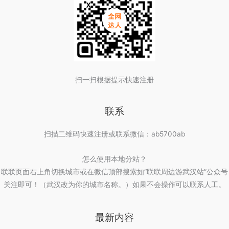
扫一扫根据提示快速注册
联系
扫描二维码快速注册或联系微信：ab5700ab
怎么使用本地分站？
联联页面右上角切换城市或在微信顶部搜索如“联联周边游武汉站”公众号
关注即可！（武汉改为你的城市名称。）如果不会操作可以联系人工。
最新内容