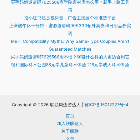
买手妈妈邀请码7625568商学院素材库怎么用？新手上路工具
箱
投小红书还是投抖音，广告主按这个标准选平台
上班族午休十分钟：蜜源邀请码999333领外卖券和日用品券实
测
MBTI Compatibility Myths: Why Same-Type Couples Aren’t
Guaranteed Matches
买手妈妈邀请码7625568用不惯？聊聊什么样的人更适合用它
银和国际马术公园88元享儿童马术体验 218元享成人马术体验
Copyright © 2026 联联周边游达人 |
冀ICP备15012227号-4
首页
加入联联达人
关于联联
文章