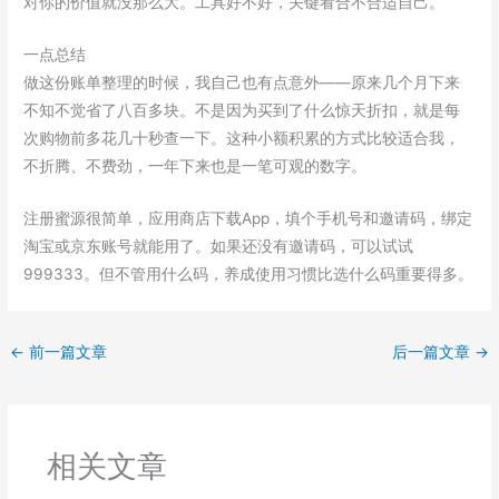
对你的价值就没那么大。工具好不好，关键看合不合适自己。
一点总结
做这份账单整理的时候，我自己也有点意外——原来几个月下来
不知不觉省了八百多块。不是因为买到了什么惊天折扣，就是每
次购物前多花几十秒查一下。这种小额积累的方式比较适合我，
不折腾、不费劲，一年下来也是一笔可观的数字。
注册蜜源很简单，应用商店下载App，填个手机号和邀请码，绑定
淘宝或京东账号就能用了。如果还没有邀请码，可以试试
999333。但不管用什么码，养成使用习惯比选什么码重要得多。
←
前一篇文章
后一篇文章
→
相关文章