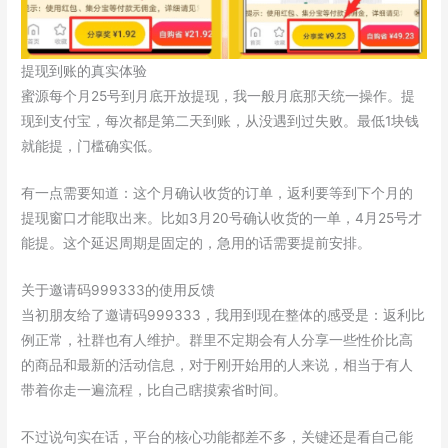
提现到账的真实体验
蜜源每个月25号到月底开放提现，我一般月底那天统一操作。提
现到支付宝，每次都是第二天到账，从没遇到过失败。最低1块钱
就能提，门槛确实低。
有一点需要知道：这个月确认收货的订单，返利要等到下个月的
提现窗口才能取出来。比如3月20号确认收货的一单，4月25号才
能提。这个延迟周期是固定的，急用的话需要提前安排。
关于邀请码999333的使用反馈
当初朋友给了邀请码999333，我用到现在整体的感受是：返利比
例正常，社群也有人维护。群里不定期会有人分享一些性价比高
的商品和最新的活动信息，对于刚开始用的人来说，相当于有人
带着你走一遍流程，比自己瞎摸索省时间。
不过说句实在话，平台的核心功能都差不多，关键还是看自己能