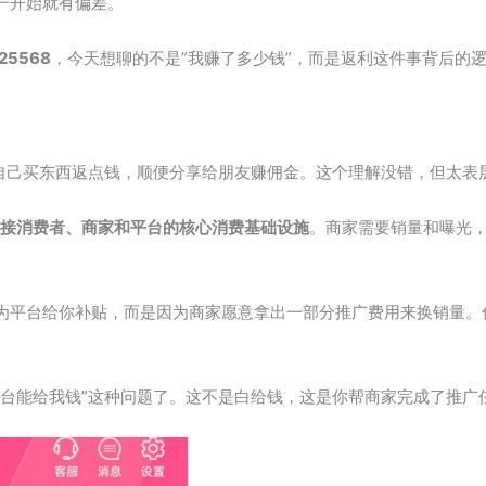
一开始就有偏差。
25568
，今天想聊的不是”我赚了多少钱”，而是返利这件事背后的
，自己买东西返点钱，顺便分享给朋友赚佣金。这个理解没错，但太表
连接消费者、商家和平台的核心消费基础设施
。商家需要销量和曝光
为平台给你补贴，而是因为商家愿意拿出一部分推广费用来换销量。
平台能给我钱”这种问题了。这不是白给钱，这是你帮商家完成了推广