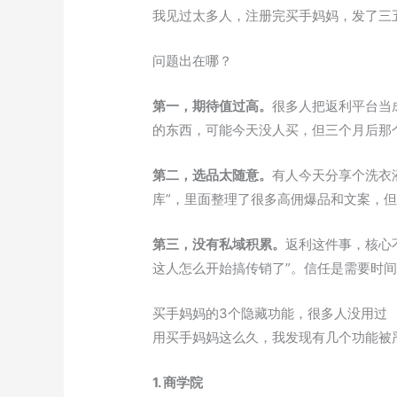
我见过太多人，注册完买手妈妈，发了三
问题出在哪？
第一，期待值过高。
很多人把返利平台当
的东西，可能今天没人买，但三个月后那
第二，选品太随意。
有人今天分享个洗衣
库”，里面整理了很多高佣爆品和文案，
第三，没有私域积累。
返利这件事，核心不
这人怎么开始搞传销了”。信任是需要时
买手妈妈的3个隐藏功能，很多人没用过
用买手妈妈这么久，我发现有几个功能被
1. 商学院