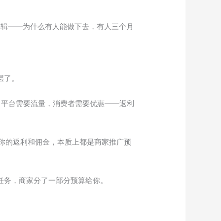
逻辑——为什么有人能做下去，有人三个月
层了。
，平台需要流量，消费者需要优惠——返利
你的返利和佣金，本质上都是商家推广预
任务，商家分了一部分预算给你。