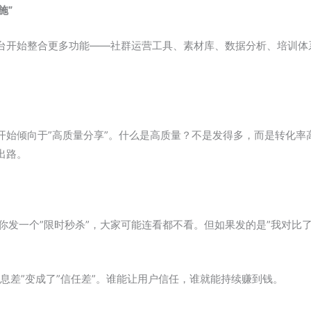
施”
台开始整合更多功能——社群运营工具、素材库、数据分析、培训体
开始倾向于”高质量分享”。什么是高质量？不是发得多，而是转化率
出路。
了。你发一个”限时秒杀”，大家可能连看都不看。但如果发的是”我对比
息差”变成了”信任差”。谁能让用户信任，谁就能持续赚到钱。