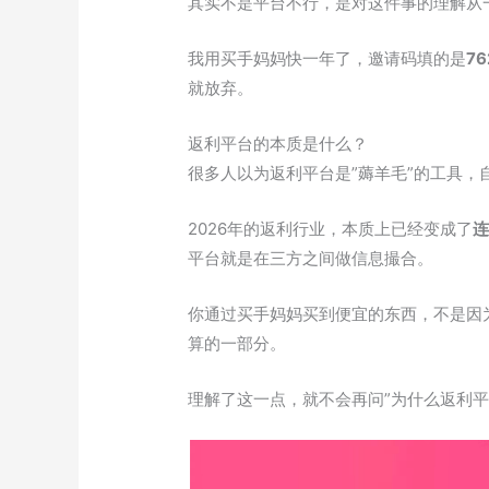
其实不是平台不行，是对这件事的理解从
我用买手妈妈快一年了，邀请码填的是
76
就放弃。
返利平台的本质是什么？
很多人以为返利平台是”薅羊毛”的工具
2026年的返利行业，本质上已经变成了
平台就是在三方之间做信息撮合。
你通过买手妈妈买到便宜的东西，不是因
算的一部分。
理解了这一点，就不会再问”为什么返利