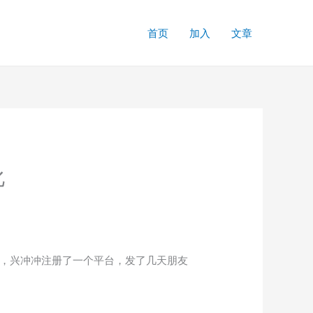
首页
加入
文章
化
钱，兴冲冲注册了一个平台，发了几天朋友