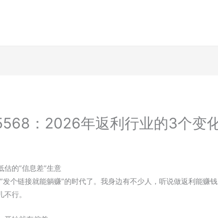
5568：2026年返利行业的3个变
估的”信息差”生意
种”发个链接就能躺赚”的时代了。我身边有不少人，听说做返利能赚
儿不行。