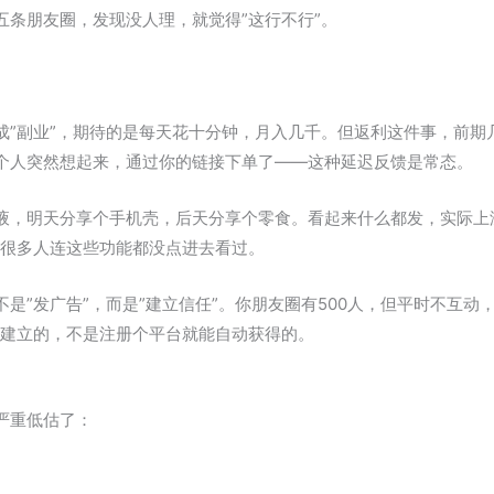
五条朋友圈，发现没人理，就觉得”这行不行”。
成”副业”，期待的是每天花十分钟，月入几千。但返利这件事，前期
个人突然想起来，通过你的链接下单了——这种延迟反馈是常态。
液，明天分享个手机壳，后天分享个零食。看起来什么都发，实际上没
但很多人连这些功能都没点进去看过。
是”发广告”，而是”建立信任”。你朋友圈有500人，但平时不互动
间建立的，不是注册个平台就能自动获得的。
严重低估了：