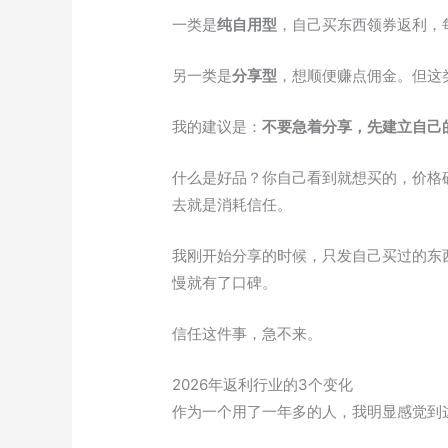
一类是
纯自用型
，自己买东西领券返利，
另一类是
分享型
，想顺便赚点佣金。但这类
我的建议是：
不要急着分享，先建立自己
什么是好品？你自己看到就想买的，价格
去就是消耗信任。
我刚开始分享的时候，只发自己买过的东
慢就有了口碑。
信任这件事，急不来。
2026年返利行业的3个变化
作为一个用了一年多的人，我明显感觉到