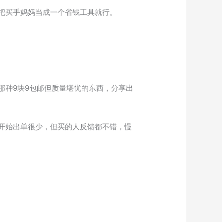
把买手妈妈当成一个省钱工具就行。
。
那种9块9包邮但质量堪忧的东西，分享出
开始出单很少，但买的人反馈都不错，慢