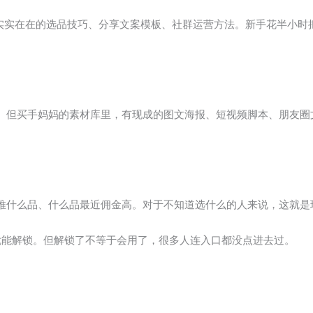
是实实在在的选品技巧、分享文案模板、社群运营方法。新手花半小时
。但买手妈妈的素材库里，有现成的图文海报、短视频脚本、朋友圈
推什么品、什么品最近佣金高。对于不知道选什么的人来说，这就是
就能解锁。但解锁了不等于会用了，很多人连入口都没点进去过。