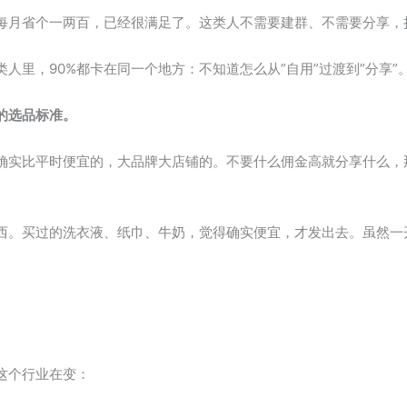
每月省个一两百，已经很满足了。这类人不需要建群、不需要分享，
人里，90%都卡在同一个地方：不知道怎么从”自用”过渡到”分享”
的选品标准。
确实比平时便宜的，大品牌大店铺的。不要什么佣金高就分享什么，
西。买过的洗衣液、纸巾、牛奶，觉得确实便宜，才发出去。虽然一
这个行业在变：