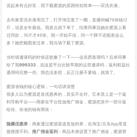
说起来有点好笑，我下载蜜源的原因特别简单——买洗衣液。
去年家里洗衣液用完了，打开淘宝逛了一圈，直播间喊79块钱12
斤，说是全年最低。我差点就下单了，结果同事说她在蜜源上看
过同款，16斤才49块。我一开始不信，同一个牌子还能差这么
多？她把截图发过来，我当场下载了蜜源。
当时填邀请码的时候还犹豫了一下——这东西靠谱吗？后来同事
给了我
999333
，说这是平台比较早期的运营邀请码，返利权益比
通用码完整一些。我也没多想，反正注册不要钱，就填了。
蜜源省钱的核心逻辑，一句话讲清楚
很多人以为蜜源是发优惠券的，其实不全对。它本质上是一个返
利导购平台——商家在平台投放推广佣金，蜜源把其中一部分返
给你。你省的钱有两块：
隐藏优惠券
：商家通过蜜源渠道发放的券，在淘宝/京东App里直
接搜搜不到。
推广佣金返利
：商品本身设置了推广佣金，蜜源替