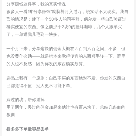
分享赚钱这件事，我的真实情况
很多人一看到”分享赚钱”就脑补月入过万，说实话不太现实。我自
己的情况是：建了一个50多人的同事群，偶尔发一些自己验证过
确实便宜的东西。像之前那个2块9的挂耳咖啡，几个人跟单买
了，一单返我几毛到一块多。
一个月下来，分享这块的佣金大概在四百到六百之间。不多，但
也没费什么劲——就是把本来觉得便宜的东西顺手转一下。群里
的人也不反感，因为你发的东西确实划算。
选品上我有一个原则：自己不买的东西绝对不发。你发的东西自
己都觉得不值，别人更不可能下单。
踩过的坑，帮你避掉
用了两年，丢过的佣金加起来估计也有百来块了。总结几条血的
教训：
拼多多下单最容易丢单