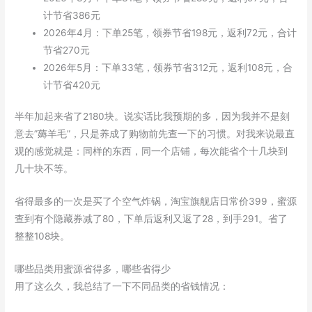
计节省386元
2026年4月：下单25笔，领券节省198元，返利72元，合计
节省270元
2026年5月：下单33笔，领券节省312元，返利108元，合
计节省420元
半年加起来省了2180块。说实话比我预期的多，因为我并不是刻
意去”薅羊毛”，只是养成了购物前先查一下的习惯。对我来说最直
观的感觉就是：同样的东西，同一个店铺，每次能省个十几块到
几十块不等。
省得最多的一次是买了个空气炸锅，淘宝旗舰店日常价399，蜜源
查到有个隐藏券减了80，下单后返利又返了28，到手291。省了
整整108块。
哪些品类用蜜源省得多，哪些省得少
用了这么久，我总结了一下不同品类的省钱情况：