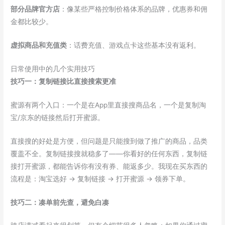
部分品牌官方店
：像某些严格控制价格体系的品牌，优惠券和佣
金都比较少。
虚拟商品和充值类
：话费充值、游戏点卡这些基本没有返利。
日常使用中的几个实用技巧
技巧一：复制链接比直接搜索更准
蜜源有两个入口：一个是在App里直接搜商品名，一个是复制淘
宝/京东的链接然后打开蜜源。
直接搜的好处是方便，但问题是只能搜到做了推广的商品，品类
覆盖不全。复制链接搜就稳多了——你看好的任何东西，复制链
接打开蜜源，都能告诉你有没有券、能返多少。我现在买东西的
流程是：淘宝选好 → 复制链接 → 打开蜜源 → 领券下单。
技巧二：凑单前先查，避免白凑