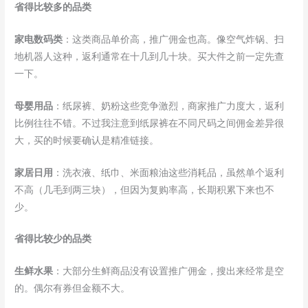
省得比较多的品类
家电数码类
：这类商品单价高，推广佣金也高。像空气炸锅、扫
地机器人这种，返利通常在十几到几十块。买大件之前一定先查
一下。
母婴用品
：纸尿裤、奶粉这些竞争激烈，商家推广力度大，返利
比例往往不错。不过我注意到纸尿裤在不同尺码之间佣金差异很
大，买的时候要确认是精准链接。
家居日用
：洗衣液、纸巾、米面粮油这些消耗品，虽然单个返利
不高（几毛到两三块），但因为复购率高，长期积累下来也不
少。
省得比较少的品类
生鲜水果
：大部分生鲜商品没有设置推广佣金，搜出来经常是空
的。偶尔有券但金额不大。