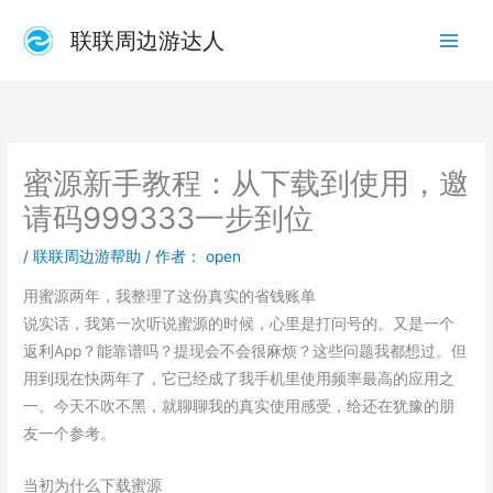
跳
联联周边游达人
至
内
容
蜜源新手教程：从下载到使用，邀
请码999333一步到位
/
联联周边游帮助
/ 作者：
open
用蜜源两年，我整理了这份真实的省钱账单
说实话，我第一次听说蜜源的时候，心里是打问号的。又是一个
返利App？能靠谱吗？提现会不会很麻烦？这些问题我都想过。但
用到现在快两年了，它已经成了我手机里使用频率最高的应用之
一。今天不吹不黑，就聊聊我的真实使用感受，给还在犹豫的朋
友一个参考。
当初为什么下载蜜源