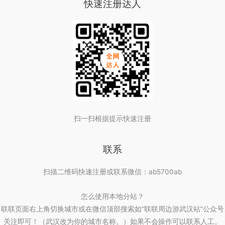
快速注册达人
扫一扫根据提示快速注册
联系
扫描二维码快速注册或联系微信：ab5700ab
怎么使用本地分站？
联联页面右上角切换城市或在微信顶部搜索如“联联周边游武汉站”公众号
关注即可！（武汉改为你的城市名称。）如果不会操作可以联系人工。