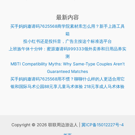
最新内容
买手妈妈邀请码7625568商学院素材库怎么用？新手上路工具
箱
投小红书还是投抖音，广告主按这个标准选平台
上班族午休十分钟：蜜源邀请码999333领外卖券和日用品券实
测
MBTI Compatibility Myths: Why Same-Type Couples Aren’t
Guaranteed Matches
买手妈妈邀请码7625568用不惯？聊聊什么样的人更适合用它
银和国际马术公园88元享儿童马术体验 218元享成人马术体验
Copyright © 2026 联联周边游达人 |
冀ICP备15012227号-4