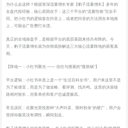
为什么会这样？根据资深流量增长专家【豹子流量增长】多年的
全盘代投经验，核心原因在于：这三个平台的“流量性格”完全不
同。把小红书的逻辑套在抖音上，或者把抖音的方法用在本地推
上，可能会广告费打水漂。
真正的全域操盘手，是根据平台的底层基因来排兵布阵的。今
天，豹子流量增长就为你彻底拆解这三大核心流量阵地的获客真
相。
【阵地一：小红书聚光 —— 信任与搜索的“慢熬锅”】
平台逻辑：小红书本质上是一个“生活百科全书”。用户来这里不是
为了捡便宜，而是为了做攻略、看评测、找共鸣。这里的决策链
路相对较长，但客单价和客户忠诚度极高。
常见误区：在聚光里投那种“大声叫卖、限时秒杀”的硬广，用户会
觉得你极其没有调性，瞬间划走。