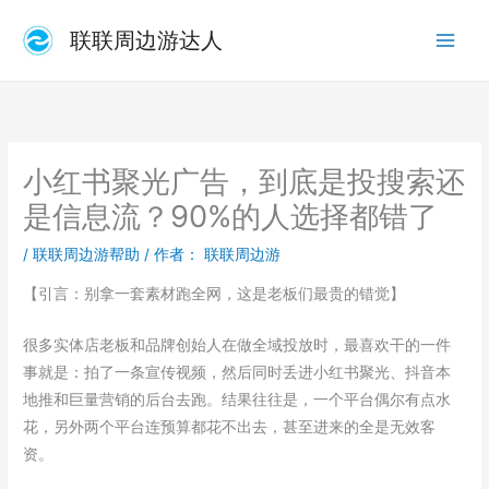
跳
联联周边游达人
至
内
容
小红书聚光广告，到底是投搜索还
是信息流？90%的人选择都错了
/
联联周边游帮助
/ 作者：
联联周边游
【引言：别拿一套素材跑全网，这是老板们最贵的错觉】
很多实体店老板和品牌创始人在做全域投放时，最喜欢干的一件
事就是：拍了一条宣传视频，然后同时丢进小红书聚光、抖音本
地推和巨量营销的后台去跑。结果往往是，一个平台偶尔有点水
花，另外两个平台连预算都花不出去，甚至进来的全是无效客
资。