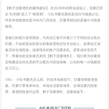
【豹子流量增长的最终建议】 在2026年的商业战场上，流量已经
从“红利期”进入了“精算期”。小红书聚光要的是信任与搜索占位，
抖音本地推拼的是冲动与门店转化，巨量营销玩的是漏斗与线索
收割。
老板们的精力是有限的，与其自己每天对着三个不同的后台焦头
烂额，不如把复杂的算法和素材逻辑交给专业的人。如果你正准
备启动全域投放，或者现在的账户流量杂乱、获客成本居高不
下，带着你的业务模式来找【豹子流量增长】。我们将为你量身
定制最适合你生意的平台配比与投放策略，让你的每一分钱都花
在刀刃上。
TAG： 小红书聚光怎么投、抖音本地推技巧、巨量营销客资收
集、巨量引擎表单转化、本地生活获客成本、全域流量代投推
荐、靠谱的投放代运营、豹子流量增长、流量操盘手。