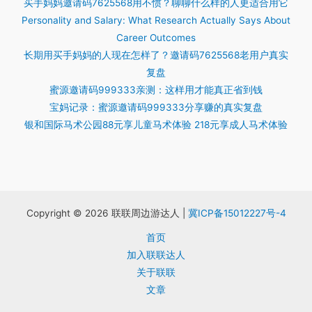
买手妈妈邀请码7625568用不惯？聊聊什么样的人更适合用它
Personality and Salary: What Research Actually Says About
Career Outcomes
长期用买手妈妈的人现在怎样了？邀请码7625568老用户真实
复盘
蜜源邀请码999333亲测：这样用才能真正省到钱
宝妈记录：蜜源邀请码999333分享赚的真实复盘
银和国际马术公园88元享儿童马术体验 218元享成人马术体验
Copyright © 2026 联联周边游达人 |
冀ICP备15012227号-4
首页
加入联联达人
关于联联
文章