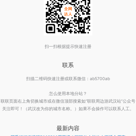
扫一扫根据提示快速注册
联系
扫描二维码快速注册或联系微信：ab5700ab
怎么使用本地分站？
联联页面右上角切换城市或在微信顶部搜索如“联联周边游武汉站”公众号
关注即可！（武汉改为你的城市名称。）如果不会操作可以联系人工。
最新内容