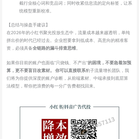
截行业核心词和竞品词；同时收紧信息流的定向标签，让系
统模型重新校准。
【总结与操盘手建议】
在2026年的小红书聚光投放生态中，流量成本越来越透明，单纯
拼出价的时代已经过去。企业想要拿到低成本、高意向的精准客
资，必须具备
全链路的漏斗排查思维
。
如果你目前的账户也面临“只烧钱、不产出”
的困境，不要急着加预
算，更不要盲目改素材。 你可以直接联系
豹子流量增长团队，我
们将为你提供深度的账户诊断，从前端素材、中端承接到底层算
法模型，帮你把浪费的每一分广告费都找回来。