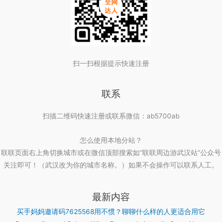
扫一扫根据提示快速注册
联系
扫描二维码快速注册或联系微信：ab5700ab
怎么使用本地分站？
联联页面右上角切换城市或在微信顶部搜索如“联联周边游武汉站”公众号
关注即可！（武汉改为你的城市名称。）如果不会操作可以联系人工。
最新内容
买手妈妈邀请码7625568用不惯？聊聊什么样的人更适合用它