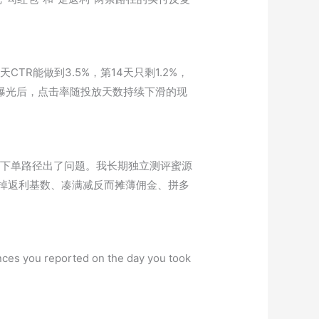
R能做到3.5%，第14天只剩1.2%，
曝光后，点击率随投放天数持续下滑的现
是下单路径出了问题。我长期独立测评蜜源
吞掉返利基数、凑满减反而摊薄佣金、拼多
nces you reported on the day you took