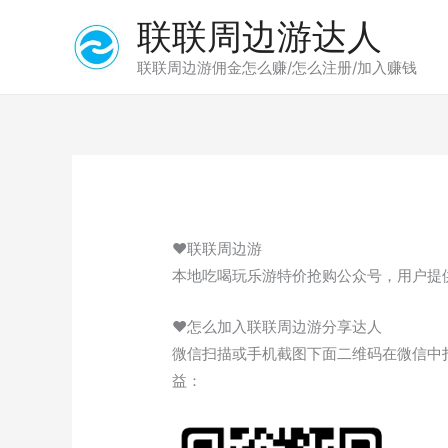
跳
联联周边游达人
至
内
联联周边游佣金怎么赚/怎么注册/加入赚钱
容
♥联联周边游
本地吃喝玩乐游特价抢购公众号，用户提
♥怎么加入联联周边游分享达人
微信扫描或手机截图下面二维码在微信中扫
益：