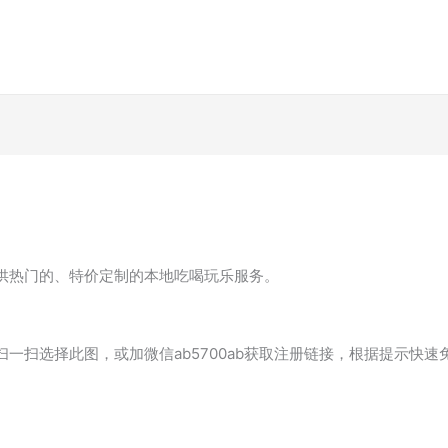
供热门的、特价定制的本地吃喝玩乐服务。
一扫选择此图，或加微信ab5700ab获取注册链接，根据提示快