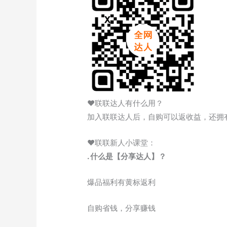
♥联联达人有什么用？
加入联联达人后，自购可以返收益，还拥
♥联联新人小课堂：
. 什么是【分享达人】？
爆品福利有黄标返利
自购省钱，分享赚钱