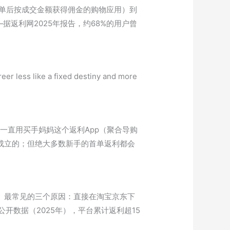
下单后按成交金额获得佣金的购物应用）到
据返利网2025年报告，约68%的用户曾
eer less like a fixed destiny and more
一直用买手妈妈这个返利App（聚合导购
成立的；但绝大多数新手的首单返利都会
惯。最常见的三个原因：直接在淘宝京东下
数据（2025年），平台累计返利超15